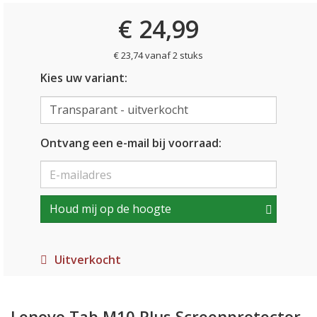
€ 24,99
€ 23,74 vanaf 2 stuks
Kies uw variant:
Ontvang een e-mail bij voorraad:
Houd mij op de hoogte
Uitverkocht
Lenovo Tab M10 Plus Screenprotector