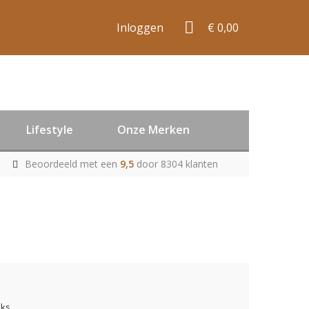
Inloggen
€ 0,00
Lifestyle
Onze Merken
Beoordeeld met een
9,5
door 8304 klanten
uks