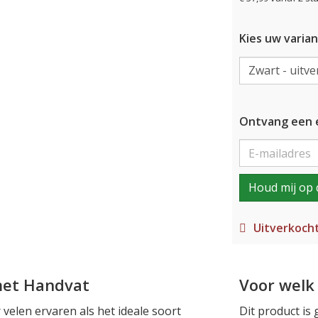
Kies uw varian
Ontvang een e
Houd mij op 
Uitverkoch
met Handvat
Voor welk 
velen ervaren als het ideale soort
Dit product is 