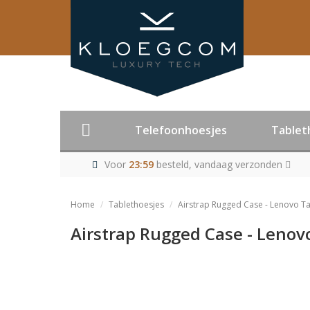
Telefoonhoesjes
Tablet
Voor
23:59
besteld, vandaag verzonden
Home
Tablethoesjes
Airstrap Rugged Case - Lenovo 
Airstrap Rugged Case - Leno