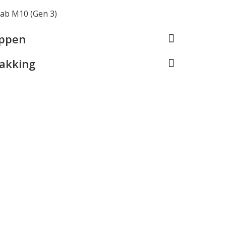
ab M10 (Gen 3)
appen
pakking