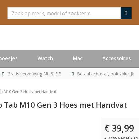
Zoeken
hoesjes
Watch
Mac
Accessoires
Gratis verzending NL & BE
Betaal achteraf, ook zakelijk
Tab M10 Gen 3 Hoes met Handvat
vo Tab M10 Gen 3 Hoes met Handvat
€ 39,99
€ 37,99 vanaf 2 st