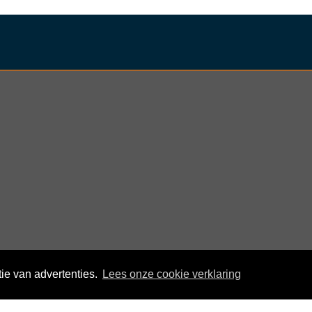
ie van advertenties.
Lees onze cookie verklaring
© KloegCom 2008 - 2026 -