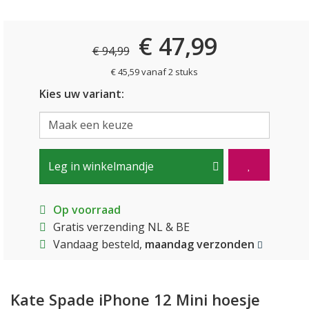
€ 47,99
€ 94,99
€ 45,59 vanaf 2 stuks
Kies uw variant:
Leg in winkelmandje
Op voorraad
Gratis verzending NL & BE
Vandaag besteld,
maandag verzonden
Kate Spade iPhone 12 Mini hoesje