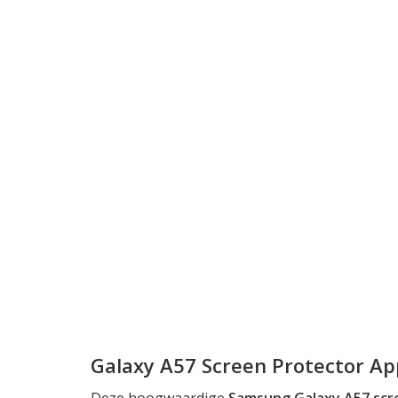
Galaxy A57 Screen Protector Ap
Deze hoogwaardige
Samsung Galaxy A57 scr