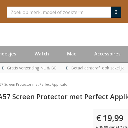
Zoeken
hoesjes
Watch
Mac
Accessoires
Gratis verzending NL & BE
Betaal achteraf, ook zakelijk
57 Screen Protector met Perfect Applicator
A57 Screen Protector met Perfect Appli
€ 19,99
€ 18,99 vanaf 2 st