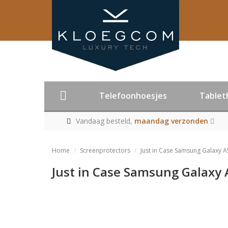
Telefoonhoesjes
Tablet
Vandaag besteld,
maandag verzonden
Home
Screenprotectors
Just in Case Samsung Galaxy A
Just in Case Samsung Galaxy 