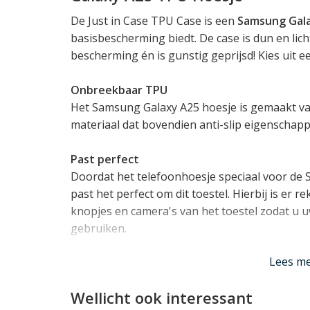
De Just in Case TPU Case is een
Samsung Gala
basisbescherming biedt. De case is dun en lich
bescherming én is gunstig geprijsd! Kies uit e
Onbreekbaar TPU
Het Samsung Galaxy A25 hoesje is gemaakt 
materiaal dat bovendien anti-slip eigenschapp
Past perfect
Doordat het telefoonhoesje speciaal voor de
past het perfect om dit toestel. Hierbij is er
knopjes en camera's van het toestel zodat u u
gebruiken.
Lees mi
Lees m
Wellicht ook interessant