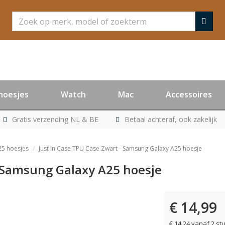
Zoeken
hoesjes
Watch
Mac
Accessoires
Gratis verzending NL & BE
Betaal achteraf, ook zakelijk
25 hoesjes
Just in Case TPU Case Zwart - Samsung Galaxy A25 hoesje
- Samsung Galaxy A25 hoesje
€ 14,99
€ 14,24 vanaf 2 st