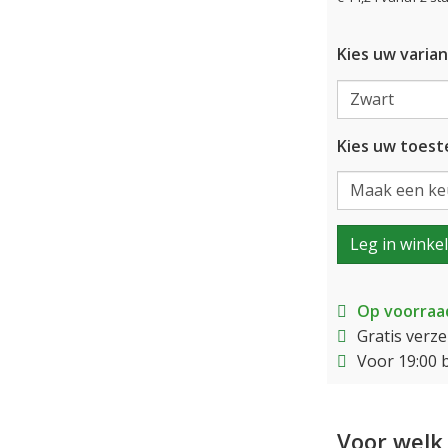
Kies uw varian
Kies uw toeste
Leg in winke
Op voorraa
Gratis verz
Voor 19:00 
Voor welk 