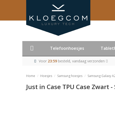
Telefoonhoesjes
Tablet
Voor
23:59
besteld, vandaag verzonden
Home
Hoesjes
Samsung hoesjes
Samsung Galaxy A
Just in Case TPU Case Zwart 