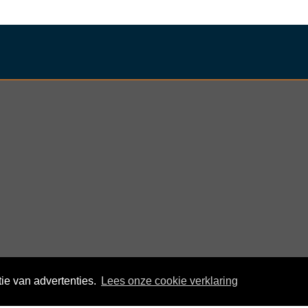
ie van advertenties.
Lees onze cookie verklaring
© KloegCom 2008 - 2026 -