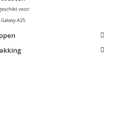
geschikt voor:
Galaxy A25
appen
pakking