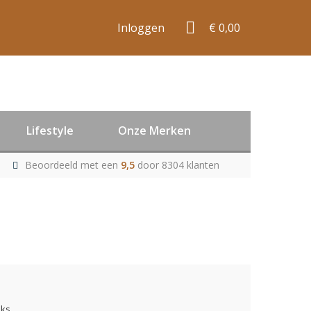
Inloggen
€ 0,00
Lifestyle
Onze Merken
Beoordeeld met een
9,5
door 8304 klanten
uks