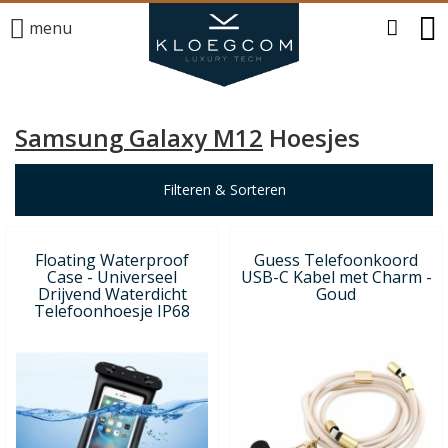
menu
Samsung Galaxy M12
Hoesjes
Filteren & Sorteren
Floating Waterproof
Guess Telefoonkoord
Case - Universeel
USB-C Kabel met Charm -
Drijvend Waterdicht
Goud
Telefoonhoesje IP68