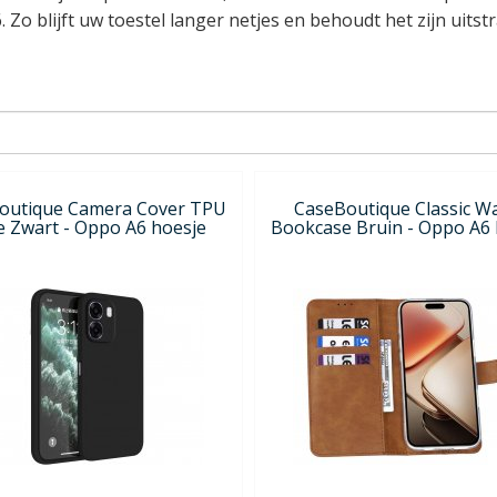
 blijft uw toestel langer netjes en behoudt het zijn uitstral
outique Camera Cover TPU
CaseBoutique Classic Wa
e Zwart - Oppo A6 hoesje
Bookcase Bruin - Oppo A6 