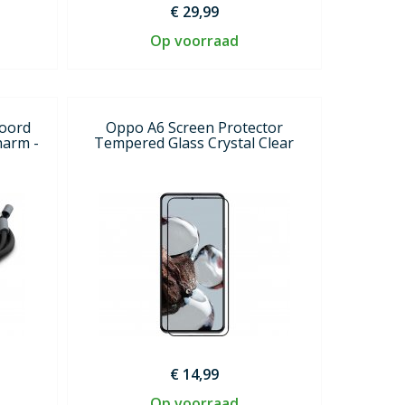
€ 29,99
Op voorraad
koord
Oppo A6 Screen Protector
harm -
Tempered Glass Crystal Clear
€ 14,99
Op voorraad