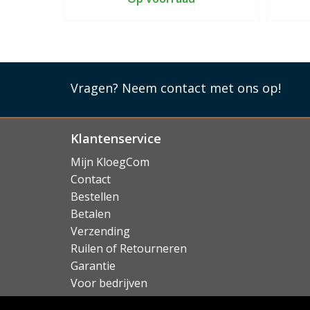
Vragen?
Neem contact met ons op!
Klantenservice
Mijn KloegCom
Contact
Bestellen
Betalen
Verzending
Ruilen of Retourneren
Garantie
Voor bedrijven
Over KloegCom.nl