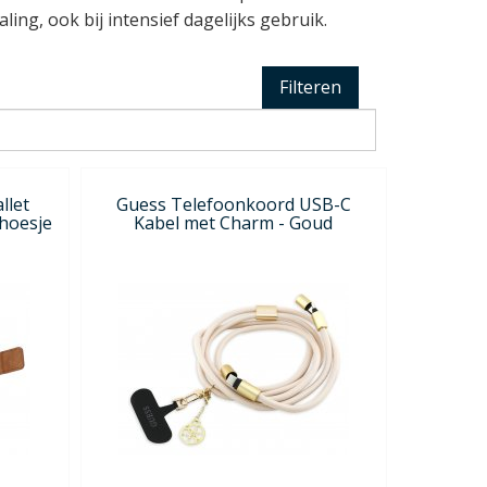
ing, ook bij intensief dagelijks gebruik.
Filteren
llet
Guess Telefoonkoord USB-C
hoesje
Kabel met Charm - Goud