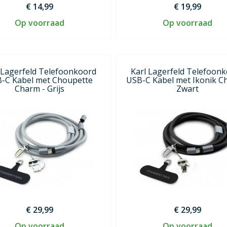
€ 14,99
€ 19,99
Op voorraad
Op voorraad
 Lagerfeld Telefoonkoord
Karl Lagerfeld Telefoon
-C Kabel met Choupette
USB-C Kabel met Ikonik C
Charm - Grijs
Zwart
€ 29,99
€ 29,99
Op voorraad
Op voorraad