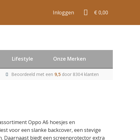
Inloggen
€ 0,00
Lifestyle
Onze Merken
Beoordeeld met een
9,5
door 8304 klanten
 assortiment Oppo A6 hoesjes en
st voor een slanke backcover, een stevige
n. Daarnaast biedt een screenprotector extra