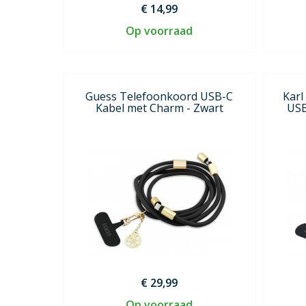
€ 14,99
Op voorraad
Guess Telefoonkoord USB-C
Karl
Kabel met Charm - Zwart
USB
€ 29,99
Op voorraad