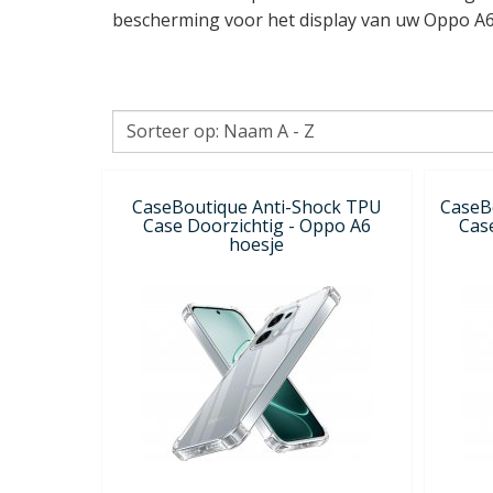
bescherming voor het display van uw Oppo A6. Zo
CaseBoutique Anti-Shock TPU
CaseB
Case Doorzichtig - Oppo A6
Cas
hoesje