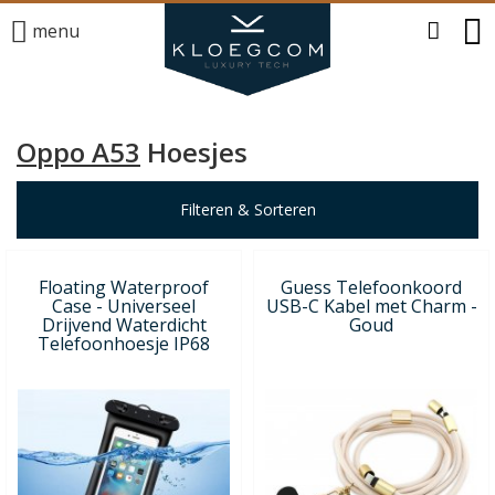
menu
Oppo A53
Hoesjes
Filteren & Sorteren
Floating Waterproof
Guess Telefoonkoord
Case - Universeel
USB-C Kabel met Charm -
Drijvend Waterdicht
Goud
Telefoonhoesje IP68