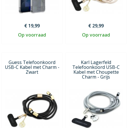
€ 19,99
€ 29,99
Op voorraad
Op voorraad
Guess Telefoonkoord
Karl Lagerfeld
USB-C Kabel met Charm -
Telefoonkoord USB-C
Zwart
Kabel met Choupette
Charm - Grijs