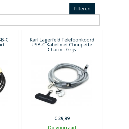
Filteren
SB-C
Karl Lagerfeld Telefoonkoord
rt
USB-C Kabel met Choupette
Charm - Grijs
€ 29,99
Op voorraad