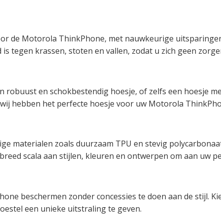
oor de Motorola ThinkPhone, met nauwkeurige uitsparingen
 is tegen krassen, stoten en vallen, zodat u zich geen zor
en robuust en schokbestendig hoesje, of zelfs een hoesje me
wij hebben het perfecte hoesje voor uw Motorola ThinkPho
ige materialen zoals duurzaam TPU en stevig polycarbonaa
eed scala aan stijlen, kleuren en ontwerpen om aan uw per
ne beschermen zonder concessies te doen aan de stijl. Kie
estel een unieke uitstraling te geven.