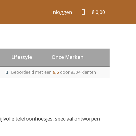
Inloggen
€ 0,00
Lifestyle
Onze Merken
Beoordeeld met een
9,5
door 8304 klanten
lvolle telefoonhoesjes, speciaal ontworpen