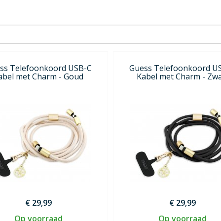
ss Telefoonkoord USB-C
Guess Telefoonkoord U
abel met Charm - Goud
Kabel met Charm - Zwa
€ 29,99
€ 29,99
Op voorraad
Op voorraad