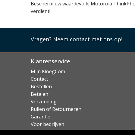
Bescherm uw waardevolle Motorola ThinkPhone 
verdient!
Vragen?
Neem contact met ons op!
Klantenservice
Mijn KloegCom
Contact
Bestellen
Betalen
Verzending
Ruilen of Retourneren
Garantie
Voor bedrijven
Over KloegCom.nl