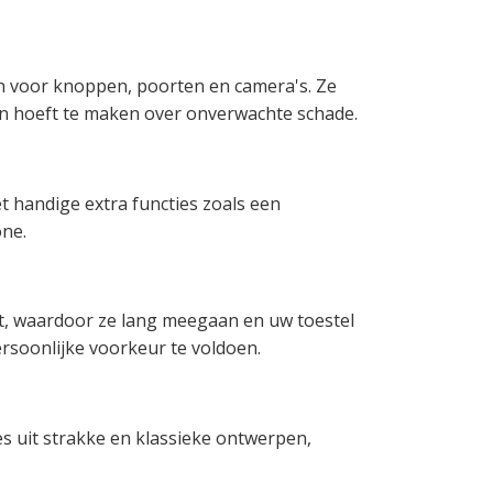
 voor knoppen, poorten en camera's. Ze
gen hoeft te maken over onverwachte schade.
t handige extra functies zoals een
ne.
t, waardoor ze lang meegaan en uw toestel
soonlijke voorkeur te voldoen.
s uit strakke en klassieke ontwerpen,