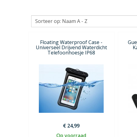
Floating Waterproof Case -
Gue
Universeel Drijvend Waterdicht
K
Telefoonhoesje IP68
€ 24,99
Op voorraad