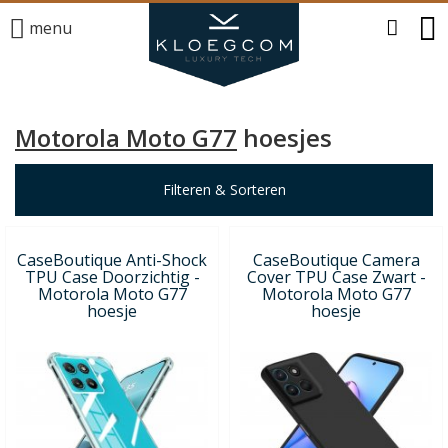
menu
Motorola Moto G77
hoesjes
Filteren & Sorteren
CaseBoutique Anti-Shock
CaseBoutique Camera
TPU Case Doorzichtig -
Cover TPU Case Zwart -
Motorola Moto G77
Motorola Moto G77
hoesje
hoesje