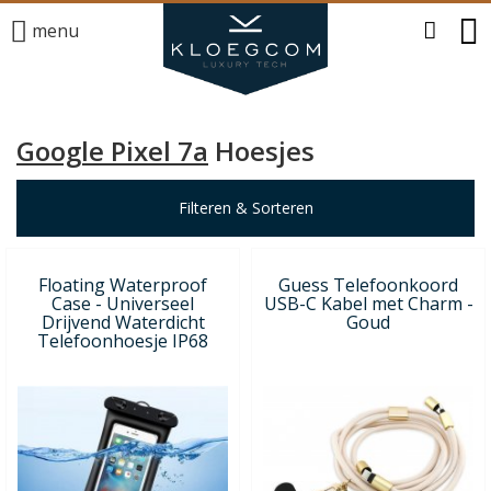
menu
Google Pixel 7a
Hoesjes
Filteren & Sorteren
Floating Waterproof
Guess Telefoonkoord
Case - Universeel
USB-C Kabel met Charm -
Drijvend Waterdicht
Goud
Telefoonhoesje IP68