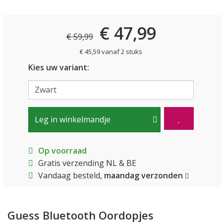
€ 47,99
€ 59,99
€ 45,59 vanaf 2 stuks
Kies uw variant:
Leg in winkelmandje
Op voorraad
Gratis verzending NL & BE
Vandaag besteld,
maandag verzonden
Guess Bluetooth Oordopjes