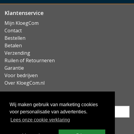
Klantenservice
Mijn KloegCom
Contact
Bestellen
Betalen
Verzending
Ruilen of Retourneren
Garantie
Voor bedrijven
Over KloegCom.nl
Nieuwsbrief ontvangen?
Wij maken gebruik van marketing cookies
voor personalisatie van advertenties.
Lees onze cookie verklaring
Inschrijven