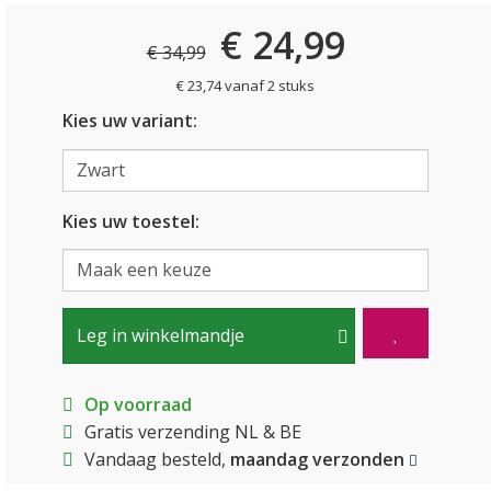
€ 24,99
€ 34,99
€ 23,74 vanaf 2 stuks
Kies uw variant:
Kies uw toestel:
Leg in winkelmandje
Op voorraad
Gratis verzending NL & BE
Vandaag besteld,
maandag verzonden