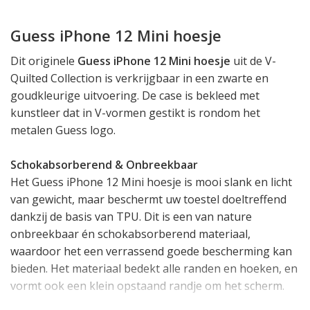
Guess iPhone 12 Mini hoesje
Dit originele
Guess iPhone 12 Mini hoesje
uit de V-
Quilted Collection is verkrijgbaar in een zwarte en
goudkleurige uitvoering. De case is bekleed met
kunstleer dat in V-vormen gestikt is rondom het
metalen Guess logo.
Schokabsorberend & Onbreekbaar
Het Guess iPhone 12 Mini hoesje is mooi slank en licht
van gewicht, maar beschermt uw toestel doeltreffend
dankzij de basis van TPU. Dit is een van nature
onbreekbaar én schokabsorberend materiaal,
waardoor het een verrassend goede bescherming kan
bieden. Het materiaal bedekt alle randen en hoeken, en
vormt ook een klein opstaand randje om het scherm.