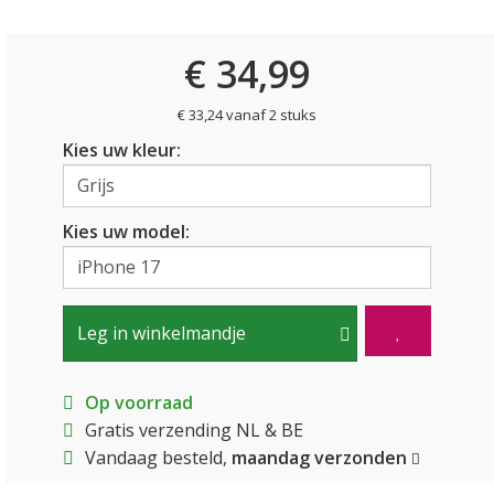
€ 34,99
€ 33,24 vanaf 2 stuks
Kies uw kleur:
Kies uw model:
Leg in winkelmandje
Op voorraad
Gratis verzending NL & BE
Vandaag besteld,
maandag verzonden