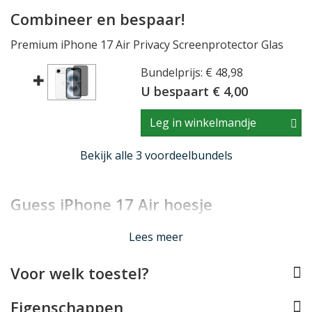
Combineer en bespaar!
Premium iPhone 17 Air Privacy Screenprotector Glas
Bundelprijs: € 48,98
U bespaart € 4,00
Leg in winkelmandje
Bekijk alle 3 voordeelbundels
Guess iPhone 17 Air hoesje
Lees minder
Lees meer
Voor welk toestel?
Eigenschappen