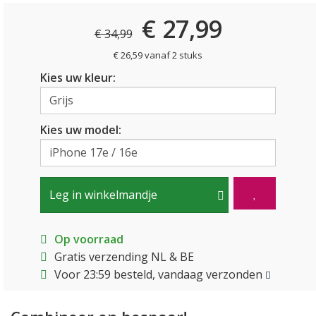
€ 27,99
€ 34,99
€ 26,59 vanaf 2 stuks
Kies uw kleur:
Kies uw model:
Leg in winkelmandje
Op voorraad
Gratis verzending NL & BE
Voor 23:59 besteld, vandaag verzonden