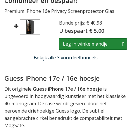
Combineer en bespaar!
Premium iPhone 16e Privacy Screenprotector Glas
Bundelprijs: € 40,98
U bespaart € 5,00
Leg in winkelmandje
Bekijk alle 3 voordeelbundels
Guess iPhone 17e / 16e hoesje
Dit originele
Guess iPhone 17e / 16e hoesje
is
uitgevoerd in hoogwaardig kunstleer met het klassieke
4G monogram. De case wordt gesierd door het
beroemde driehoekige Guess logo. De subtiel
aangebrachte cirkel benadrukt de compatabiliteit met
MagSafe.