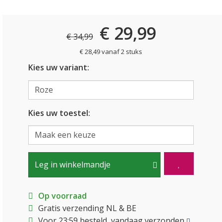
€ 29,99
€ 34,99
€ 28,49 vanaf 2 stuks
Kies uw variant:
Kies uw toestel:
Leg in winkelmandje
Op voorraad
Gratis verzending NL & BE
Voor 23:59 besteld, vandaag verzonden