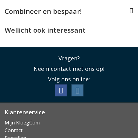
Lees minder
Combineer en bespaar!
Wellicht ook interessant
Vragen?
Neem contact met ons op!
Volg ons online:
Klantenservice
Mijn KloegCom
Contact