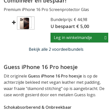
Combineer en bespaar!
Premium iPhone 16 Pro Screenprotector Glas
Bundelprijs: € 44,98
U bespaart € 5,00
Leg in winkelmandje
Bekijk alle 2 voordeelbundels
Guess iPhone 16 Pro hoesje
Dit originele
Guess iPhone 16 Pro hoesje
is op de
achterzijde bekleed met vegan leather met padding,
waar fraaie "diamond stitching" op is aangebracht. De
case wordt gesierd door een metalen Guess logo.
Schokabsorberend & Onbreekbaar