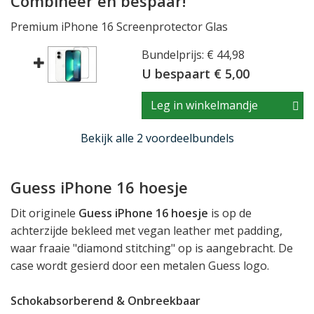
Combineer en bespaar!
Premium iPhone 16 Screenprotector Glas
Bundelprijs: € 44,98
U bespaart € 5,00
Leg in winkelmandje
Bekijk alle 2 voordeelbundels
Guess iPhone 16 hoesje
Dit originele
Guess iPhone 16 hoesje
is op de
achterzijde bekleed met vegan leather met padding,
waar fraaie "diamond stitching" op is aangebracht. De
case wordt gesierd door een metalen Guess logo.
Schokabsorberend & Onbreekbaar