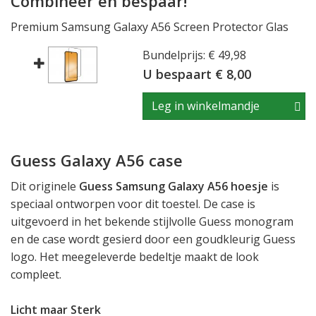
Combineer en bespaar!
Premium Samsung Galaxy A56 Screen Protector Glas
Bundelprijs: € 49,98
U bespaart € 8,00
Leg in winkelmandje
Guess Galaxy A56 case
Dit originele
Guess Samsung Galaxy A56 hoesje
is
speciaal ontworpen voor dit toestel. De case is
uitgevoerd in het bekende stijlvolle Guess monogram
en de case wordt gesierd door een goudkleurig Guess
logo. Het meegeleverde bedeltje maakt de look
compleet.
Licht maar Sterk