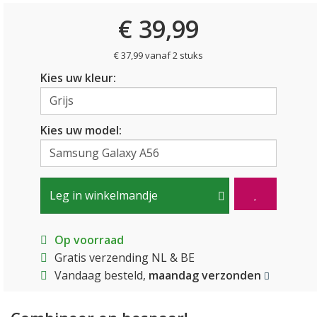
€ 39,99
€ 37,99 vanaf 2 stuks
Kies uw kleur:
Kies uw model:
Leg in winkelmandje
Op voorraad
Gratis verzending NL & BE
Vandaag besteld,
maandag verzonden