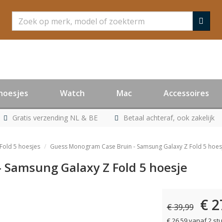
Zoeken
hoesjes
Watch
Mac
Accessoires
Gratis verzending NL & BE
Betaal achteraf, ook zakelijk
Fold 5 hoesjes
Guess Monogram Case Bruin - Samsung Galaxy Z Fold 5 hoes
 Samsung Galaxy Z Fold 5 hoesje
€ 2
€ 39,99
€ 26,59 vanaf 2 st