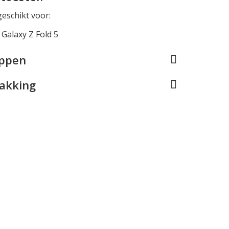
geschikt voor:
Galaxy Z Fold 5
appen
pakking