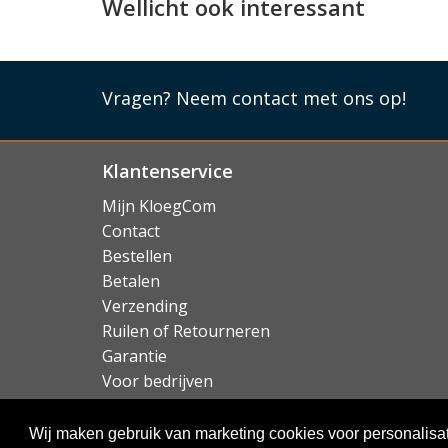
Wellicht ook interessant
Lees mi
Vragen?
Neem contact met ons op!
Klantenservice
Mijn KloegCom
Contact
Bestellen
Betalen
Verzending
Ruilen of Retourneren
Garantie
Voor bedrijven
Over KloegCom.nl
Wij maken gebruik van marketing cookies voor personalisat