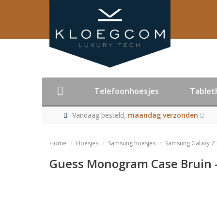
Telefoonhoesjes
Tablet
Vandaag besteld,
maandag verzonden
Home
Hoesjes
Samsung hoesjes
Samsung Galaxy Z 
Guess Monogram Case Bruin -