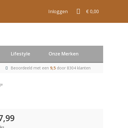
Inloggen
€ 0,00
Lifestyle
Onze Merken
Beoordeeld met een
9,5
door 8304 klanten
je
7,99
uks