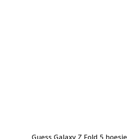
Guess Galaxy Z Fold 5 hoesje