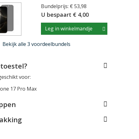
Bundelprijs: € 53,98
U bespaart € 4,00
Leg in winkelmandje
Bekijk alle 3 voordeelbundels
toestel?
geschikt voor:
hone 17 Pro Max
appen
pakking