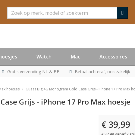
Zoeken
hoesjes
Watch
Mac
Accessoires
Gratis verzending NL & BE
Betaal achteraf, ook zakelijk
Max hoesjes
Guess Big 4G Monogram Gold Case Grijs - iPhone 17 Pro Max h
ase Grijs - iPhone 17 Pro Max hoesje
€ 39,99
€ 37,99 vanaf 2 st