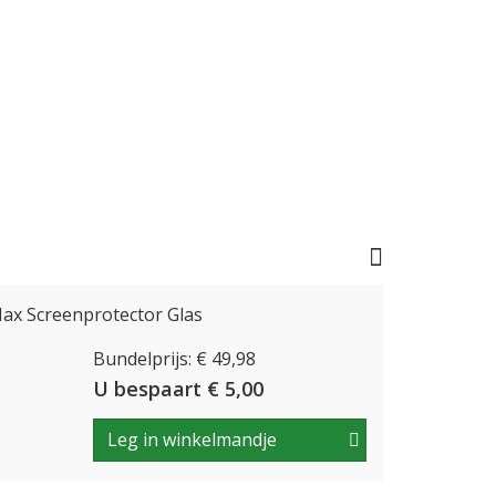
ax Screenprotector Glas
Bundelprijs: € 49,98
U bespaart € 5,00
Leg in winkelmandje