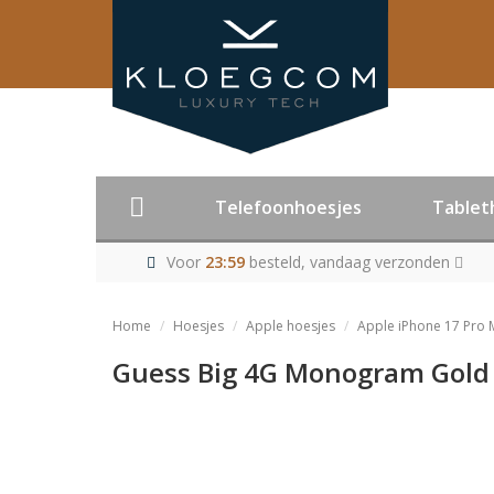
Telefoonhoesjes
Tablet
Voor
23:59
besteld, vandaag verzonden
Home
Hoesjes
Apple hoesjes
Apple iPhone 17 Pro 
Guess Big 4G Monogram Gold C