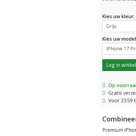
Kies uw kleur:
Kies uw model
Leg in winke
Op voorraa
Gratis verz
Voor 23:59 
Combineer
Premium iPhon