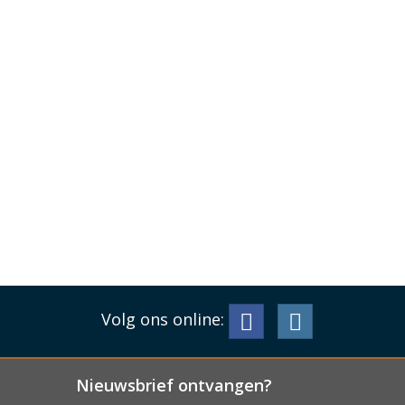
Volg ons online:
Nieuwsbrief ontvangen?