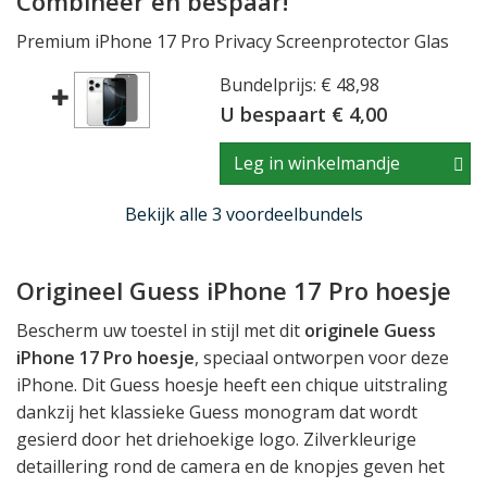
Combineer en bespaar!
Premium iPhone 17 Pro Privacy Screenprotector Glas
Bundelprijs: € 48,98
U bespaart € 4,00
Leg in winkelmandje
Bekijk alle 3 voordeelbundels
Origineel Guess iPhone 17 Pro hoesje
Bescherm uw toestel in stijl met dit
originele Guess
iPhone 17 Pro hoesje
, speciaal ontworpen voor deze
iPhone. Dit Guess hoesje heeft een chique uitstraling
dankzij het klassieke Guess monogram dat wordt
gesierd door het driehoekige logo. Zilverkleurige
detaillering rond de camera en de knopjes geven het