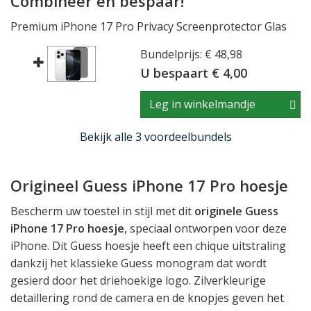
Combineer en bespaar!
Premium iPhone 17 Pro Privacy Screenprotector Glas
Bundelprijs: € 48,98
U bespaart € 4,00
Leg in winkelmandje
Bekijk alle 3 voordeelbundels
Origineel Guess iPhone 17 Pro hoesje
Bescherm uw toestel in stijl met dit
originele Guess
iPhone 17 Pro hoesje
, speciaal ontworpen voor deze
iPhone. Dit Guess hoesje heeft een chique uitstraling
dankzij het klassieke Guess monogram dat wordt
gesierd door het driehoekige logo. Zilverkleurige
detaillering rond de camera en de knopjes geven het