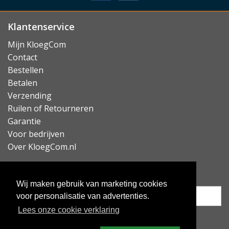
Klantenservice
Mijn KloegCom
Contact
Bestellen
Betalen
Verzending
Ruilen of Retourneren
Garantie
Voor bedrijven
Over KloegCom.nl
Nieuwsbrief ontvangen?
Wij maken gebruik van marketing cookies
voor personalisatie van advertenties.
Lees onze cookie verklaring
Inschrijven