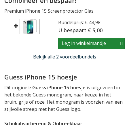
Combineer en bespaar!
Premium iPhone 15 Screenprotector Glas
Bundelprijs: € 44,98
U bespaart € 5,00
Leg in winkelmandje
Bekijk alle 2 voordeelbundels
Guess iPhone 15 hoesje
Dit originele
Guess iPhone 15 hoesje
is uitgevoerd in
het bekende Guess monogram, naar keuze in het
bruin, grijs of roze. Het monogram is voorzien van een
stijlvolle streep met het Guess logo.
Schokabsorberend & Onbreekbaar