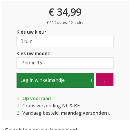
€ 34,99
€ 33,24 vanaf 2 stuks
Kies uw kleur:
Kies uw model:
Leg in winkelmandje
Op voorraad
Gratis verzending NL & BE
Vandaag besteld,
maandag verzonden