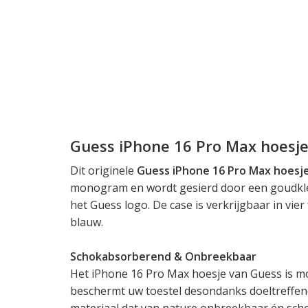
Guess iPhone 16 Pro Max hoesj
Dit originele
Guess iPhone 16 Pro Max hoesj
monogram en wordt gesierd door een goudkl
het Guess logo. De case is verkrijgbaar in vier 
blauw.
Schokabsorberend & Onbreekbaar
Het iPhone 16 Pro Max hoesje van Guess is moo
beschermt uw toestel desondanks doeltreffend 