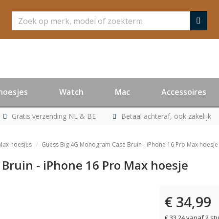
Zoeken
hoesjes
Watch
Mac
Accessoires
Gratis verzending NL & BE
Betaal achteraf, ook zakelijk
Max hoesjes
Guess Big 4G Monogram Case Bruin - iPhone 16 Pro Max hoesje
Bruin - iPhone 16 Pro Max hoesje
€ 34,99
€ 33,24 vanaf 2 st