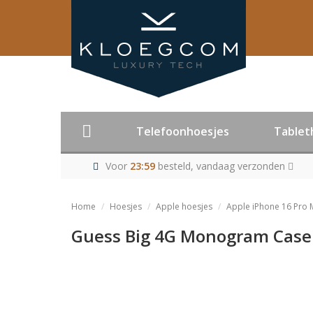
Telefoonhoesjes
Tablet
Voor
23:59
besteld, vandaag verzonden
Home
Hoesjes
Apple hoesjes
Apple iPhone 16 Pro 
Guess Big 4G Monogram Case 