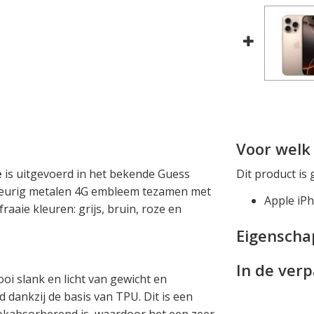
e
Voor welk 
e
is uitgevoerd in het bekende Guess
Dit product is 
eurig metalen 4G embleem tezamen met
Apple iP
fraaie kleuren: grijs, bruin, roze en
Eigensch
In de ver
i slank en licht van gewicht en
dankzij de basis van TPU. Dit is een