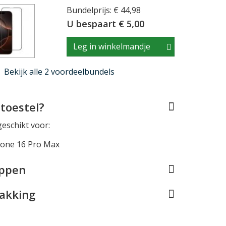
Bundelprijs: € 44,98
U bespaart € 5,00
Leg in winkelmandje
Bekijk alle 2 voordeelbundels
toestel?
geschikt voor:
hone 16 Pro Max
appen
pakking