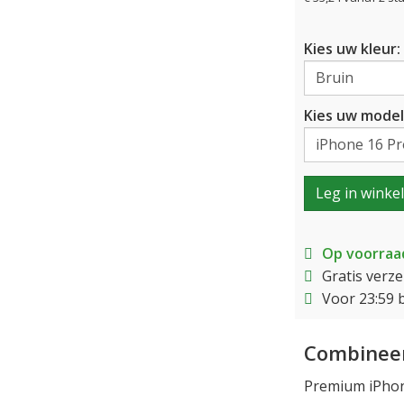
Kies uw kleur:
Kies uw model
Leg in winke
Op voorraa
Gratis verz
Voor 23:59 
Combineer
Premium iPhon