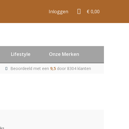
Inloggen
€ 0,00
Lifestyle
Onze Merken
Beoordeeld met een
9,5
door 8304 klanten
uks