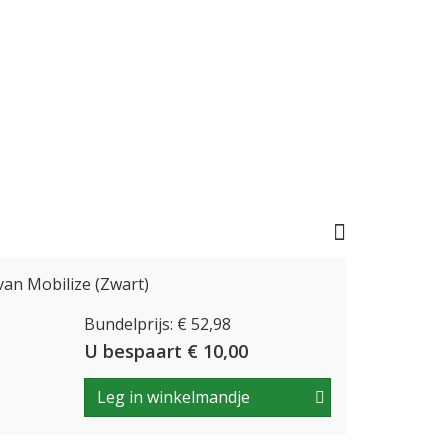
an Mobilize (Zwart)
Bundelprijs: € 52,98
U bespaart € 10,00
Leg in winkelmandje