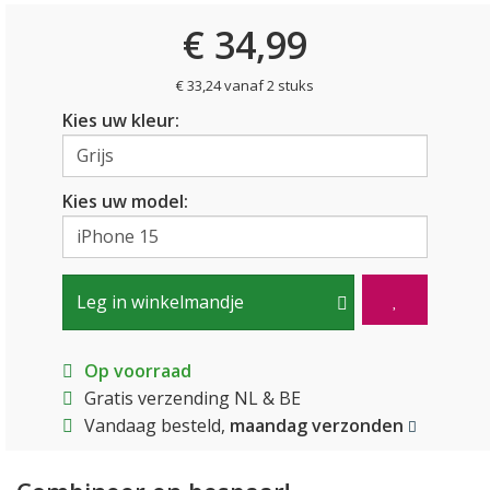
€ 34,99
€ 33,24 vanaf 2 stuks
Kies uw kleur:
Kies uw model:
Leg in winkelmandje
Op voorraad
Gratis verzending NL & BE
Vandaag besteld,
maandag verzonden