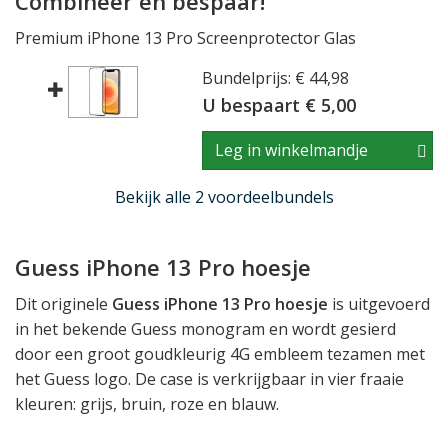
Combineer en bespaar!
Premium iPhone 13 Pro Screenprotector Glas
Bundelprijs: € 44,98
U bespaart € 5,00
Leg in winkelmandje
Bekijk alle 2 voordeelbundels
Guess iPhone 13 Pro hoesje
Dit originele
Guess iPhone 13 Pro hoesje
is uitgevoerd
in het bekende Guess monogram en wordt gesierd
door een groot goudkleurig 4G embleem tezamen met
het Guess logo. De case is verkrijgbaar in vier fraaie
kleuren: grijs, bruin, roze en blauw.