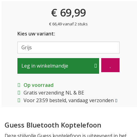
€ 69,99
€ 66,49 vanaf 2 stuks
Kies uw variant:
Leg in winkelmandje
Op voorraad
Gratis verzending NL & BE
Voor 23:59 besteld, vandaag verzonden
Guess Bluetooth Koptelefoon
Deze stijlvolle Guess koptelefoon is uitgevoerd in het