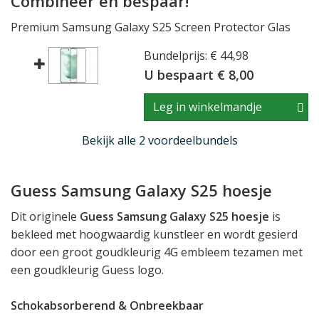
Combineer en bespaar!
Premium Samsung Galaxy S25 Screen Protector Glas
Bundelprijs: € 44,98
U bespaart € 8,00
Leg in winkelmandje
Bekijk alle 2 voordeelbundels
Guess Samsung Galaxy S25 hoesje
Dit originele
Guess Samsung Galaxy S25 hoesje
is
bekleed met hoogwaardig kunstleer en wordt gesierd
door een groot goudkleurig 4G embleem tezamen met
een goudkleurig Guess logo.
Schokabsorberend & Onbreekbaar