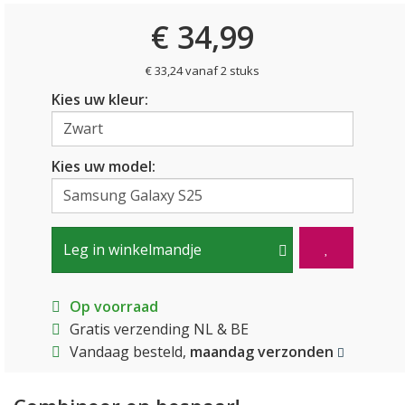
€ 34,99
€ 33,24 vanaf 2 stuks
Kies uw kleur:
Kies uw model:
Leg in winkelmandje
Op voorraad
Gratis verzending NL & BE
Vandaag besteld,
maandag verzonden