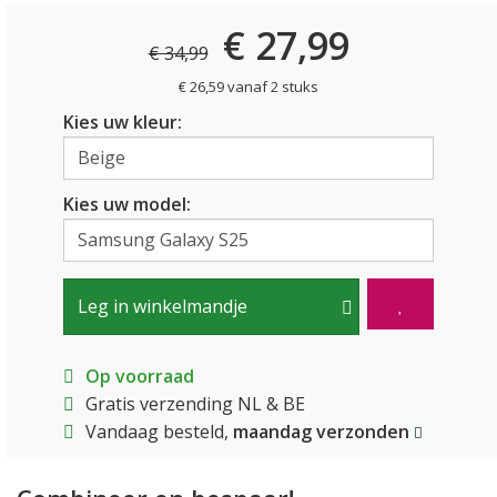
€ 27,99
€ 34,99
€ 26,59 vanaf 2 stuks
Kies uw kleur:
Kies uw model:
Leg in winkelmandje
Op voorraad
Gratis verzending NL & BE
Vandaag besteld,
maandag verzonden