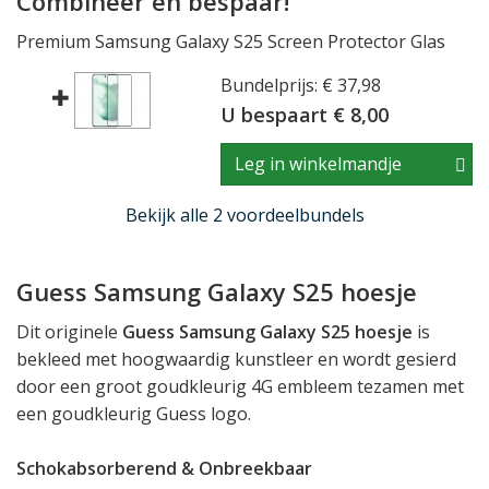
Combineer en bespaar!
Premium Samsung Galaxy S25 Screen Protector Glas
Bundelprijs: € 37,98
U bespaart € 8,00
Leg in winkelmandje
Bekijk alle 2 voordeelbundels
Guess Samsung Galaxy S25 hoesje
Dit originele
Guess Samsung Galaxy S25 hoesje
is
bekleed met hoogwaardig kunstleer en wordt gesierd
door een groot goudkleurig 4G embleem tezamen met
een goudkleurig Guess logo.
Schokabsorberend & Onbreekbaar