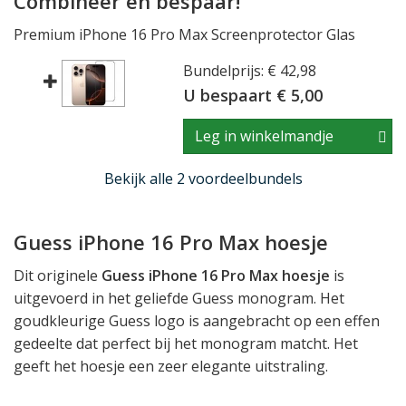
Combineer en bespaar!
Premium iPhone 16 Pro Max Screenprotector Glas
Bundelprijs: € 42,98
U bespaart € 5,00
Leg in winkelmandje
Bekijk alle 2 voordeelbundels
Guess iPhone 16 Pro Max hoesje
Dit originele
Guess iPhone 16 Pro Max hoesje
is
uitgevoerd in het geliefde Guess monogram. Het
goudkleurige Guess logo is aangebracht op een effen
gedeelte dat perfect bij het monogram matcht. Het
geeft het hoesje een zeer elegante uitstraling.