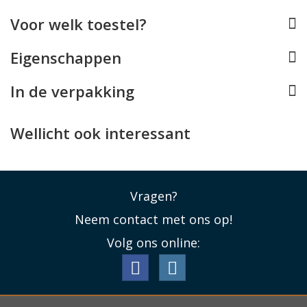
Guess hoesje, waarbij de case alle functies van uw
Voor welk toestel?
Airpods blijft ondersteunen. Zo is de case compatible
met draadloos opladen, blijft de Lightning connector
Eigenschappen
bereikbaar evenals de connect button, speaker en
lanyard connector.
In de verpakking
Lees minder
Wellicht ook interessant
Vragen?
Neem contact met ons op!
Volg ons online: