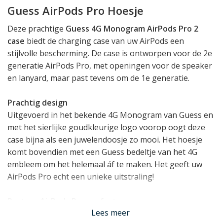
Guess AirPods Pro Hoesje
Deze prachtige
Guess 4G Monogram AirPods Pro 2
case
biedt de charging case van uw AirPods een
stijlvolle bescherming. De case is ontworpen voor de 2e
generatie AirPods Pro, met openingen voor de speaker
en lanyard, maar past tevens om de 1e generatie.
Prachtig design
Uitgevoerd in het bekende 4G Monogram van Guess en
met het sierlijke goudkleurige logo voorop oogt deze
case bijna als een juwelendoosje zo mooi. Het hoesje
komt bovendien met een Guess bedeltje van het 4G
embleem om het helemaal áf te maken. Het geeft uw
AirPods Pro echt een unieke uitstraling!
Past uw AirPods Pro perfect
Lees meer
U plaats uw Airpods Charging case eenvoudig in het