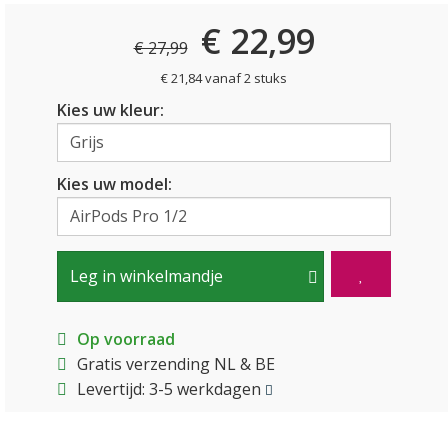
€ 22,99
€ 27,99
€ 21,84 vanaf 2 stuks
Kies uw kleur:
Kies uw model:
Leg in winkelmandje
Op voorraad
Gratis verzending NL & BE
Levertijd: 3-5 werkdagen