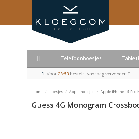
Telefoonhoesjes
Tablet
Voor
23:59
besteld, vandaag verzonden
Home
Hoesjes
Apple hoesjes
Apple iPhone 15 Pro 
Guess 4G Monogram Crossbody