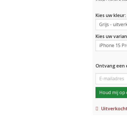
Kies uw kleur:
Kies uw varian
Ontvang een e
Houd mij op 
Uitverkoch