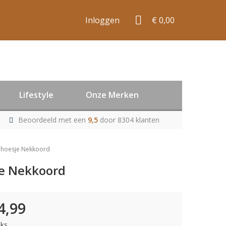
Inloggen
€ 0,00
Lifestyle
Onze Merken
Beoordeeld met een
9,5
door 8304 klanten
 hoesje Nekkoord
je Nekkoord
4,99
uks