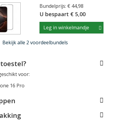
Bundelprijs: € 44,98
U bespaart € 5,00
Leg in winkelmandje
Bekijk alle 2 voordeelbundels
toestel?
geschikt voor:
hone 16 Pro
appen
pakking