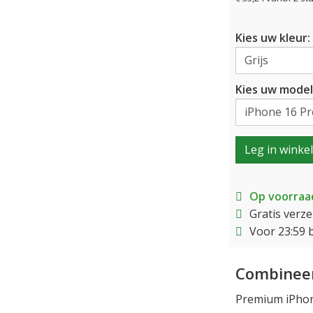
Kies uw kleur:
Kies uw model
Leg in winke
Op voorraa
Gratis verz
Voor 23:59 
Combineer
Premium iPhon