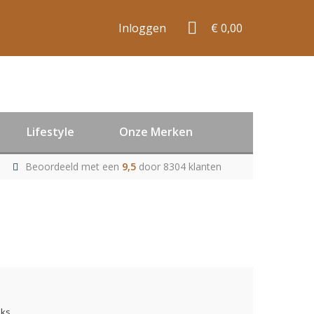
Inloggen
€ 0,00
Lifestyle
Onze Merken
Beoordeeld met een
9,5
door 8304 klanten
uks