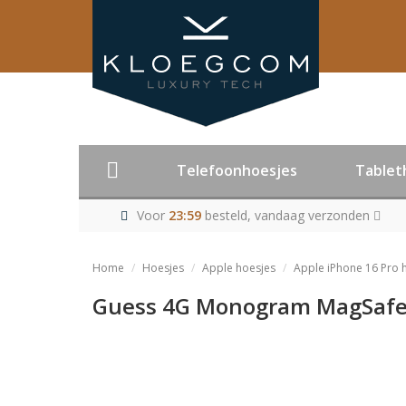
Telefoonhoesjes
Tablet
Voor
23:59
besteld, vandaag verzonden
Home
Hoesjes
Apple hoesjes
Apple iPhone 16 Pro 
Guess 4G Monogram MagSafe C