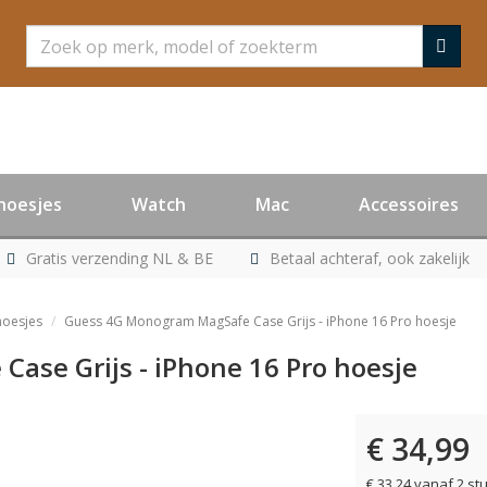
Zoeken
hoesjes
Watch
Mac
Accessoires
Gratis verzending NL & BE
Betaal achteraf, ook zakelijk
hoesjes
Guess 4G Monogram MagSafe Case Grijs - iPhone 16 Pro hoesje
ase Grijs - iPhone 16 Pro hoesje
€ 34,99
€ 33,24 vanaf 2 st