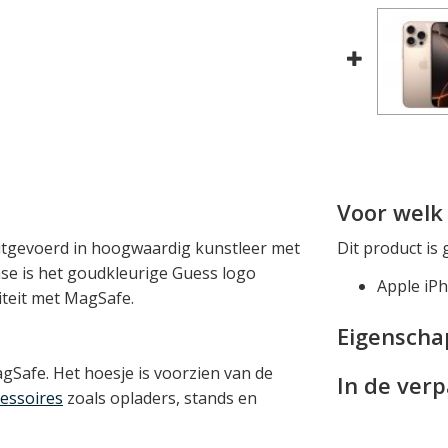
Voor welk 
uitgevoerd in hoogwaardig kunstleer met
Dit product is 
se is het goudkleurige Guess logo
Apple iP
iteit met MagSafe.
Eigensch
gSafe. Het hoesje is voorzien van de
In de ver
essoires
zoals opladers, stands en