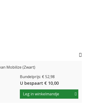
an Mobilize (Zwart)
Bundelprijs: € 52,98
U bespaart € 10,00
Leg in winkelmandje