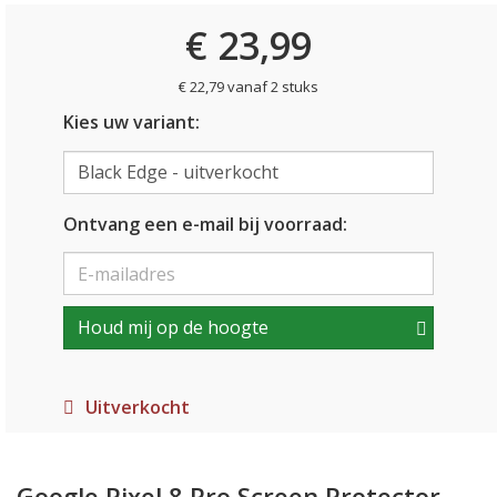
€ 23,99
€ 22,79 vanaf 2 stuks
Kies uw variant:
Ontvang een e-mail bij voorraad:
Houd mij op de hoogte
Uitverkocht
Google Pixel 8 Pro Screen Protector