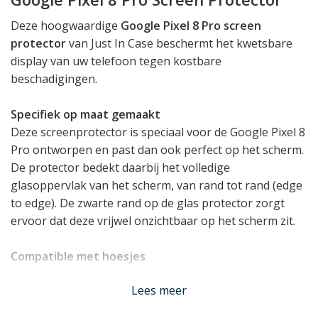
Deze hoogwaardige
Google Pixel 8 Pro screen
protector
van Just In Case beschermt het kwetsbare
display van uw telefoon tegen kostbare
beschadigingen.
Specifiek op maat gemaakt
Deze screenprotector is speciaal voor de Google Pixel 8
Pro ontworpen en past dan ook perfect op het scherm.
De protector bedekt daarbij het volledige
glasoppervlak van het scherm, van rand tot rand (edge
to edge). De zwarte rand op de glas protector zorgt
ervoor dat deze vrijwel onzichtbaar op het scherm zit.
Compatible met hoesjes
De protector is case compatible, zodat hij probleemloos
Lees meer
in combinatie met een Google Pixel 8 Pro hoesje
gebruikt kan worden.