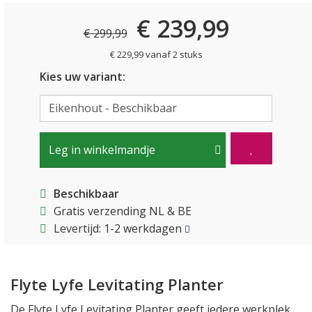
€ 239,99
€ 299,99
€ 229,99 vanaf 2 stuks
Kies uw variant:
Leg in winkelmandje
Beschikbaar
Gratis verzending NL & BE
Levertijd: 1-2 werkdagen
Flyte Lyfe Levitating Planter
De Flyte Lyfe Levitating Planter geeft iedere werkplek