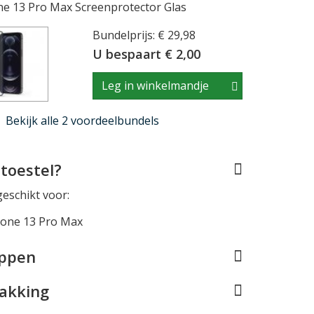
e 13 Pro Max Screenprotector Glas
Bundelprijs: € 29,98
U bespaart € 2,00
Leg in winkelmandje
Bekijk alle 2 voordeelbundels
toestel?
geschikt voor:
hone 13 Pro Max
appen
pakking