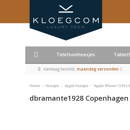
Telefoonhoesjes
Tablet
Vandaag besteld,
maandag verzonden
Home
Hoesjes
Apple hoesjes
Apple iPhone 13 Pro 
dbramante1928 Copenhagen Sl