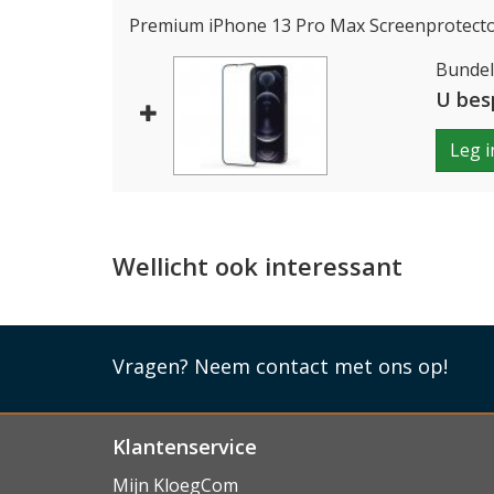
Premium iPhone 13 Pro Max Screenprotecto
Bundelp
U bes
Leg i
Wellicht ook interessant
Vragen?
Neem contact met ons op!
Klantenservice
Mijn KloegCom