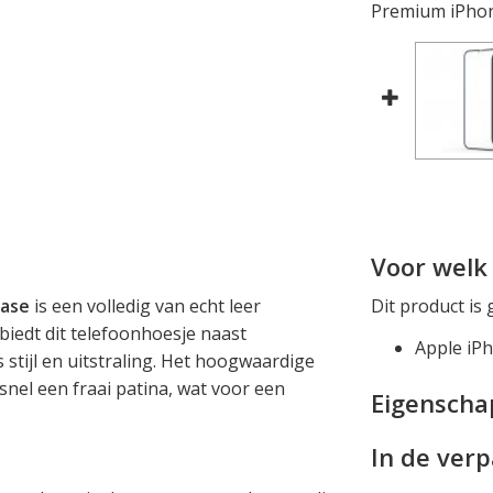
Premium iPhon
Voor welk 
case
is een volledig van echt leer
Dit product is 
iedt dit telefoonhoesje naast
Apple iP
 stijl en uitstraling. Het hoogwaardige
snel een fraai patina, wat voor een
Eigensch
In de ver