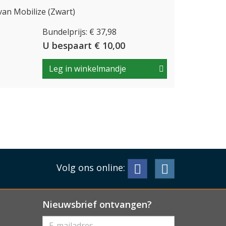
an Mobilize (Zwart)
Bundelprijs: € 37,98
U bespaart € 10,00
Leg in winkelmandje
Volg ons online:
Nieuwsbrief ontvangen?