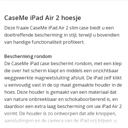
CaseMe iPad Air 2 hoesje
Deze fraaie CaseMe iPad Air 2 slim case biedt u een
doeltreffende bescherming in stijl, terwijl u bovendien
van handige functionaliteit profiteert.
Bescherming rondom
De CaseMe iPad case beschermt rondom, met een klep
die over het scherm klapt en middels een onzichtbaar
weggewerkte magneetsluiting afsluit. De iPad zelf klikt
u eenvoudig vast in de op maat gemaakte houder in de
hoes. Deze houder is gemaakt van een materiaal dat
van nature onbreekbaar en schokabsorberend is, en
daardoor een extra laag bescherming om uw iPad Air 2
vormt. De houder is zo ontworpen dat alle knoppen,
aansluitingen en de camera van de iPad vrij blijven: u
kunt uw iPad dus gewoon blijven gebruiken zoals u