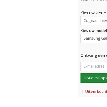
Kies uw kleur:
Kies uw model
Ontvang een e
Houd mij op 
Uitverkoch