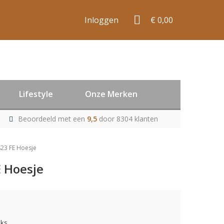
Inloggen
€ 0,00
Lifestyle
Onze Merken
Beoordeeld met een
9,5
door 8304 klanten
23 FE Hoesje
 Hoesje
uks