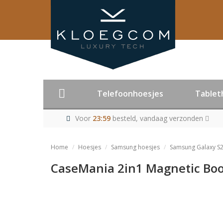
Telefoonhoesjes
Tablet
Voor
23:59
besteld, vandaag verzonden
Home
Hoesjes
Samsung hoesjes
Samsung Galaxy S2
CaseMania 2in1 Magnetic Boo