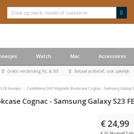
Zoeken
hoesjes
Watch
Mac
Accessoires
Gratis verzending NL & BE
Betaal achteraf, ook zakelijk
3 FE hoesjes
CaseMania 2in1 Magnetic Bookcase Cognac - Samsung Galaxy S
kcase Cognac - Samsung Galaxy S23 FE
€ 24,99
€ 23,74 vanaf 2 st