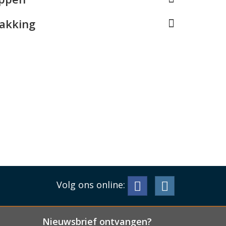
pakking
Volg ons online:
Nieuwsbrief ontvangen?