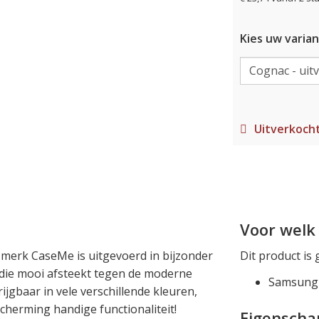
Kies uw varian
Uitverkoch
Voor welk 
 merk CaseMe is uitgevoerd in bijzonder
Dit product is 
k die mooi afsteekt tegen de moderne
Samsung 
krijgbaar in vele verschillende kleuren,
cherming handige functionaliteit!
Eigensch