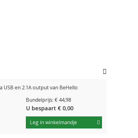
a USB en 2.1A output van BeHello
Bundelprijs: € 44,98
U bespaart € 0,00
Leg in winkelmandje