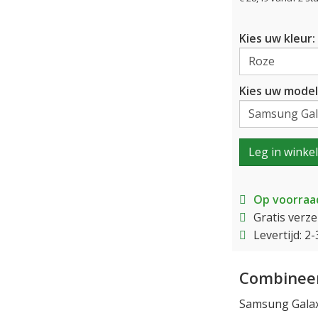
Kies uw kleur:
Kies uw model
Leg in winke
Op voorraa
Gratis verz
Levertijd: 
Combineer
Samsung Galaxy