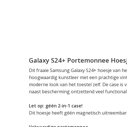
Galaxy S24+ Portemonnee Hoes
Dit fraaie Samsung Galaxy S24+ hoesje van he
hoogwaardig kunstleer met een prachtige vint
moderne look van het toestel zelf. De case is v
naast bescherming ontzettend veel functionali
Let op: géén 2-in-1 case!
Dit hoesje heeft géén magnetisch uitneembar