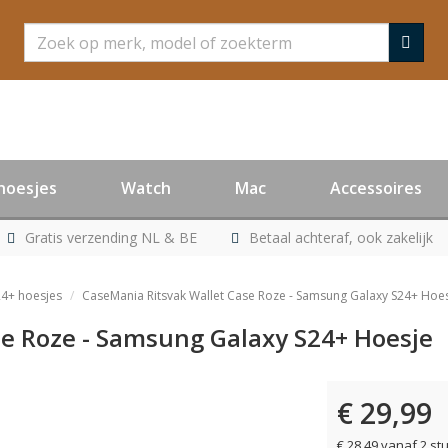
Zoeken
hoesjes
Watch
Mac
Accessoires
Gratis verzending NL & BE
Betaal achteraf, ook zakelijk
4+ hoesjes
CaseMania Ritsvak Wallet Case Roze - Samsung Galaxy S24+ Hoe
se Roze - Samsung Galaxy S24+ Hoesje
€ 29,99
€ 28,49 vanaf 2 st