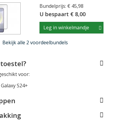
Bundelprijs: € 45,98
U bespaart € 8,00
Leg in winkelmandje
Bekijk alle 2 voordeelbundels
toestel?
geschikt voor:
Galaxy S24+
appen
pakking