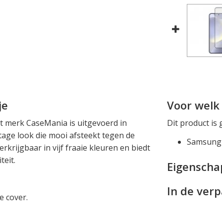
je
Voor welk 
t merk CaseMania is uitgevoerd in
Dit product is 
age look die mooi afsteekt tegen de
Samsung 
erkrijgbaar in vijf fraaie kleuren en biedt
teit.
Eigensch
In de ver
e cover.