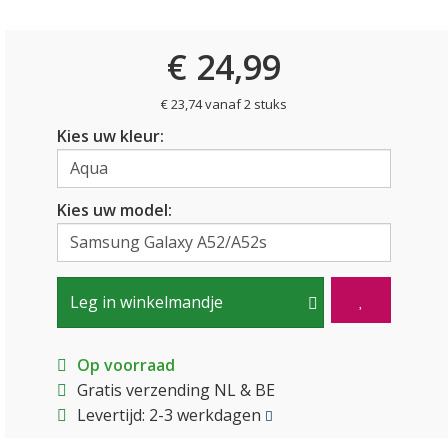
€ 24,99
€ 23,74 vanaf 2 stuks
Kies uw kleur:
Kies uw model:
Leg in winkelmandje
Op voorraad
Gratis verzending NL & BE
Levertijd: 2-3 werkdagen