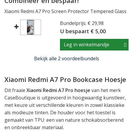
Combineer en bespaar!
Xiaomi Redmi A7 Pro Screen Protector Tempered Glass
Bundelprijs: € 29,98
U bespaart € 5,00
Leg in winkelmandje
Bekijk alle 2 voordeelbundels
Xiaomi Redmi A7 Pro Bookcase Hoesje
Dit fraaie
Xiaomi Redmi A7 Pro hoesje
van het merk
CaseBoutique is uitgevoerd in hoogwaardig kunstleer,
met keuze uit verschillende kleuren in zowel klassieke
als modieuze tinten. De houder voor het toestel is
gemaakt van TPU: een van nature schokabsorberend
en onbreekbaar materiaal.