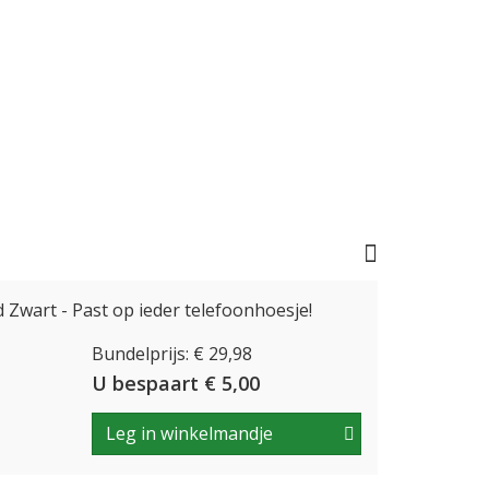
Zwart - Past op ieder telefoonhoesje!
Bundelprijs: € 29,98
U bespaart € 5,00
Leg in winkelmandje