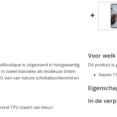
Voor welk 
eBoutique is uitgevoerd in hoogwaardig
Dit product is 
 in zowel klassieke als modieuze tinten.
Xiaomi 1
PU: een van nature schokabsorberend en
Eigensch
In de ver
end TPU (zwart van kleur)