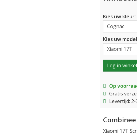
Kies uw kleur:
Kies uw model
Leg in winke
Op voorraa
Gratis verz
Levertijd: 
Combineer
Xiaomi 17T Scr