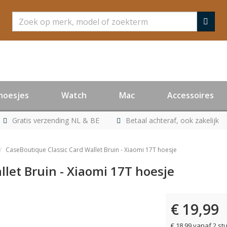
Zoeken
hoesjes
Watch
Mac
Accessoires
Gratis verzending NL & BE
Betaal achteraf, ook zakelijk
CaseBoutique Classic Card Wallet Bruin - Xiaomi 17T hoesje
let Bruin - Xiaomi 17T hoesje
€ 19,99
€ 18,99 vanaf 2 st