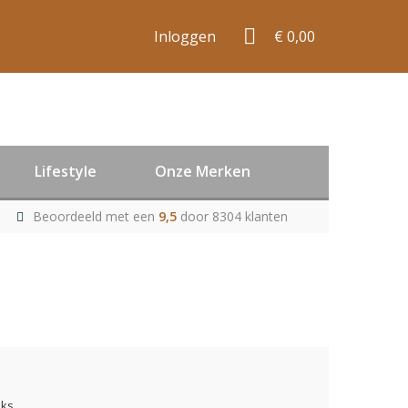
Inloggen
€ 0,00
Lifestyle
Onze Merken
Beoordeeld met een
9,5
door 8304 klanten
uks