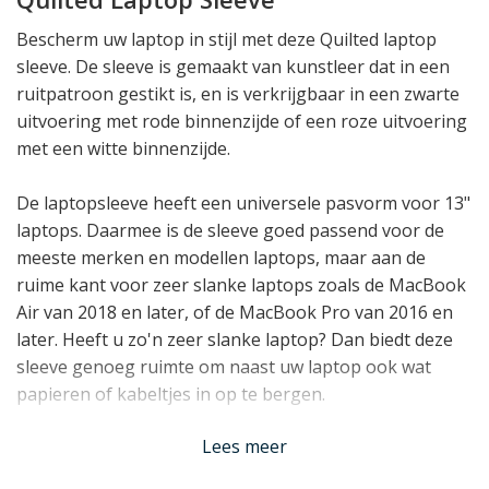
Bescherm uw laptop in stijl met deze Quilted laptop
sleeve. De sleeve is gemaakt van kunstleer dat in een
ruitpatroon gestikt is, en is verkrijgbaar in een zwarte
uitvoering met rode binnenzijde of een roze uitvoering
met een witte binnenzijde.
De laptopsleeve heeft een universele pasvorm voor 13"
laptops. Daarmee is de sleeve goed passend voor de
meeste merken en modellen laptops, maar aan de
ruime kant voor zeer slanke laptops zoals de MacBook
Air van 2018 en later, of de MacBook Pro van 2016 en
later. Heeft u zo'n zeer slanke laptop? Dan biedt deze
sleeve genoeg ruimte om naast uw laptop ook wat
papieren of kabeltjes in op te bergen.
Lees minder
Lees meer