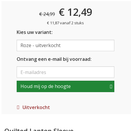
€ 12,49
€ 24,99
€ 11,87 vanaf 2 stuks
Kies uw variant:
Ontvang een e-mail bij voorraad:
Houd mij op de hoogte
Uitverkocht
Quilted Laptop Sleeve