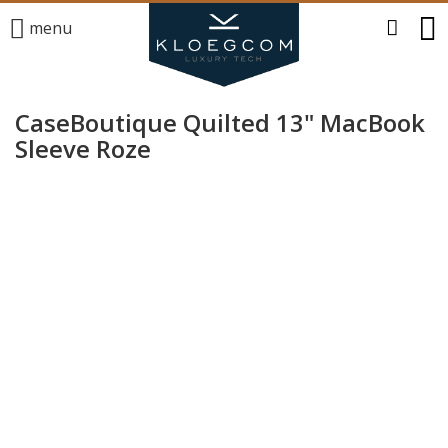
menu
CaseBoutique Quilted 13" MacBook
Sleeve Roze