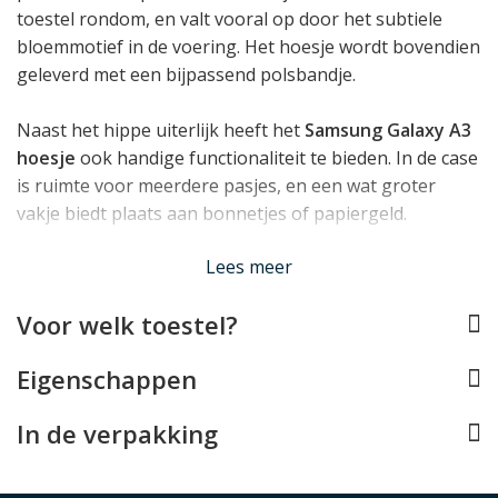
toestel rondom, en valt vooral op door het subtiele
bloemmotief in de voering. Het hoesje wordt bovendien
geleverd met een bijpassend polsbandje.
Naast het hippe uiterlijk heeft het
Samsung Galaxy A3
hoesje
ook handige functionaliteit te bieden. In de case
is ruimte voor meerdere pasjes, en een wat groter
vakje biedt plaats aan bonnetjes of papiergeld.
Lees minder
Lees meer
Voor welk toestel?
Eigenschappen
In de verpakking