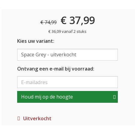
€ 37,99
€ 74,99
€ 36,09 vanaf 2 stuks
Kies uw variant:
Ontvang een e-mail bij voorraad:
Houd mij op de hoogte
Uitverkocht