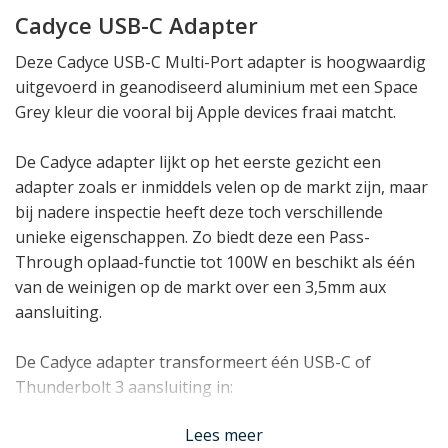
Cadyce USB-C Adapter
Deze Cadyce USB-C Multi-Port adapter is hoogwaardig
uitgevoerd in geanodiseerd aluminium met een Space
Grey kleur die vooral bij Apple devices fraai matcht.
De Cadyce adapter lijkt op het eerste gezicht een
adapter zoals er inmiddels velen op de markt zijn, maar
bij nadere inspectie heeft deze toch verschillende
unieke eigenschappen. Zo biedt deze een Pass-
Through oplaad-functie tot 100W en beschikt als één
van de weinigen op de markt over een 3,5mm aux
aansluiting.
De Cadyce adapter transformeert één USB-C of
Thunderbolt 3 aansluiting in:
Lees meer
1 x USB-C PD Pass-through
(Max. 100W)